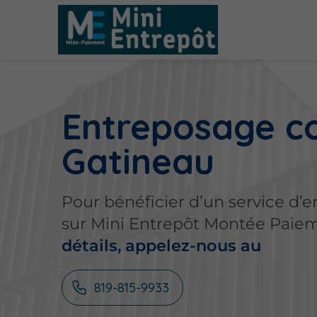
Entreposage c
Gatineau
Pour bénéficier d’un service d
sur Mini Entrepôt Montée Paiem
détails, appelez-nous au
819-815-9933