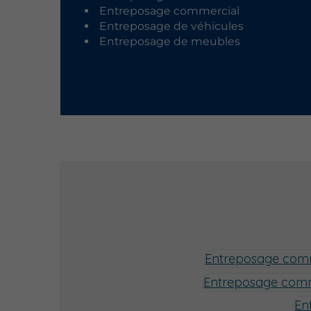
Entreposage commercial
Entreposage de véhicules
Entreposage de meubles
Entreposage comm
Entreposage comm
En