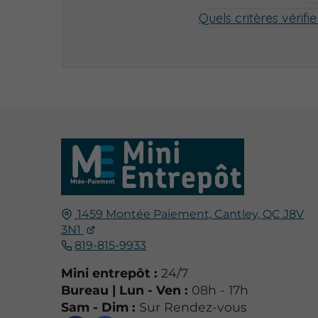
Quels critères véri
1459 Montée Paiement,
Cantley, QC
J8V
3N1
819-815-9933
Mini entrepôt :
24/7
Bureau | Lun - Ven :
08h - 17h
Sam - Dim :
Sur Rendez-vous