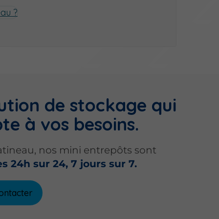
eau ?
ution de stockage qui
te à vos besoins.
atineau, nos mini entrepôts sont
s 24h sur 24, 7 jours sur 7.
ontacter