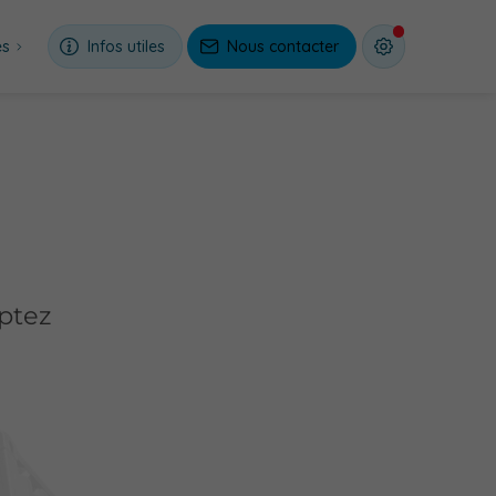
es
Infos utiles
Nous contacter
mptez