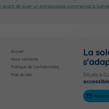
fier avant de louer un entreposage commercial à Gatin
La sol
Accueil
s'adap
Nous contacter
Politique de Confidentialité
Situés à G
Plan du site
accessible
Nous c