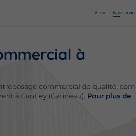
Accueil
Nos servic
ommercial à
’entreposage commercial de qualité, co
ent à Cantley (Gatineau).
Pour plus de