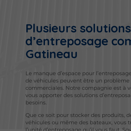
Plusieurs solution
d’entreposage co
Gatineau
Le manque d’espace pour l’entreposag
de véhicules peuvent être un problème 
commerciales. Notre compagnie est à vo
vous apporter des solutions d’entrepos
besoins.
Que ce soit pour stocker des produits, 
véhicules ou même des bateaux, vous t
l’unité d’entreposage qu’il vous faut. So